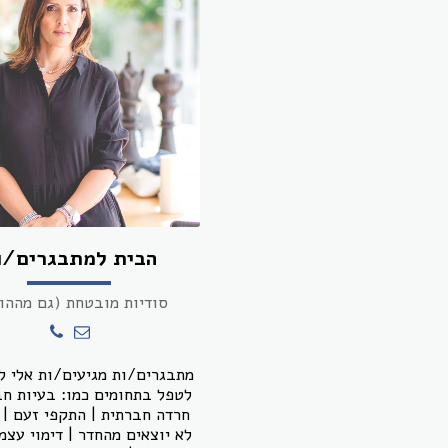
הבית למתבגרים/ו
סודיות מובטחת (גם מההו
מתבגרים/ות מגיעים/ות אלי ל
לטפל בתחומים כמו: בעיות חב
חרדה חברתית | התקפי זעם | 
לא יוצאים מהחדר | דימוי עצמי