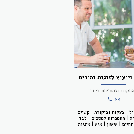
וייעוץ לזוגות והורים
תקדם ולהתפתח ביחד
ל | צעקות וביקורת | קשיים
 | התמכרות למסכים | לבד
חיים | עישון | מגע | מיניות