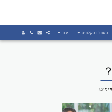
הספר והקלפים
עוד
?
יימינג