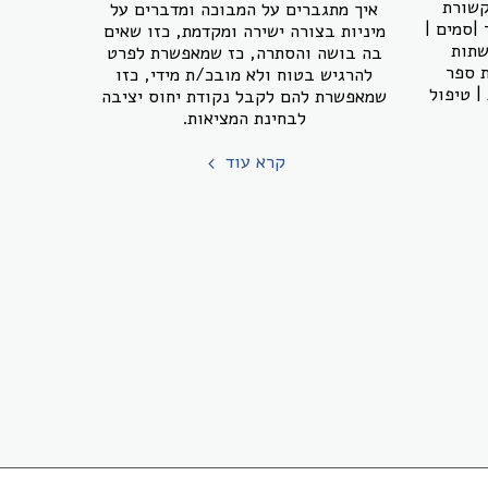
קשורת
איך מתגברים על המבוכה ומדברים על
 |סמים |
מיניות בצורה ישירה ומקדמת, כזו שאים
שתות
בה בושה והסתרה, כז שמאפשרת לפרט
ת ספר
להרגיש בטוח ולא מובכ/ת מידי, כזו
| טיפול
שמאפשרת להם לקבל נקודת יחוס יציבה
לבחינת המציאות.
קרא עוד