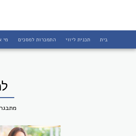
בית
תכנית ליווי
התמכרות למסכים
מי א
למ
מתבגרים