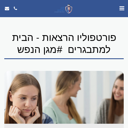
פורטפוליו הרצאות - הבית
למתבגרים #מגן הנפש