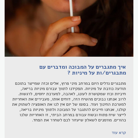
איך מתגברים על המבוכה ומדברים עם
מתבגרים/ות על מיניות ?
מתבגרים גדלים היום במרחב מיני פרוץ, אלים וכזה שמייצר בתוכם
תודעה כוזבת על מיניות. תפקידנו לתווך עבורם מיניות בריאה,
חיביות וכזו שמקושרת לעונג, לאהבה, למערכת יחסים, לרגשות.
לרוב אנחנו נבוכים מהשיח הזה, דוחים אותו, מעבירים את האחריות
למערכת החינוך ועוד. בסופו של יום אין לנו את האופציה לשתוק את
קולנו, אנחנו חייבים להתגבר על המבוכה ולתווך מיניות בריאה,
לייצר שיח פתוח ובטוח עבורם במרחב הביתי, זו האחריות שלנו
כהורים. מוזמנים לשאלון שיעזור לכם לשחרר את הפחד.
קרא עוד