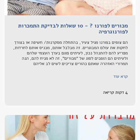
מכורים לפורנו ? - 10 שאלות לבדיקת התמכרות
לפורנוגרפיה
הם צופים בפורנו מגיל צעיר, בהתחלה מסקרנות/ חשיפה או בצורך
לחקות את עולם המבוגרים. זה מבלבל אותם, מכניס אותם לחרדות,
מפריע להם להתנהל נכון, לעיתים פוגם בערך העצמי שלהם
ולעיתים הם הופכים לסוג של "מכורים", זה לא מניח להם, הנה
תמרורי האזהרה שאתם כהורים צריכים לשים לב אליהם
קרא עוד
4 דקות קריאה