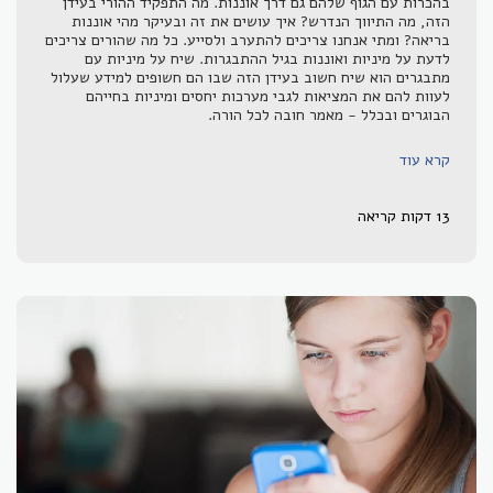
בהכרות עם הגוף שלהם גם דרך אוננות. מה התפקיד ההורי בעידן
הזה, מה התיווך הנדרש? איך עושים את זה ובעיקר מהי אוננות
בריאה? ומתי אנחנו צריכים להתערב ולסייע. כל מה שהורים צריכים
לדעת על מיניות ואוננות בגיל ההתבגרות. שיח על מיניות עם
מתבגרים הוא שיח חשוב בעידן הזה שבו הם חשופים למידע שעלול
לעוות להם את המציאות לגבי מערכות יחסים ומיניות בחייהם
הבוגרים ובכלל - מאמר חובה לכל הורה.
קרא עוד
13 דקות קריאה