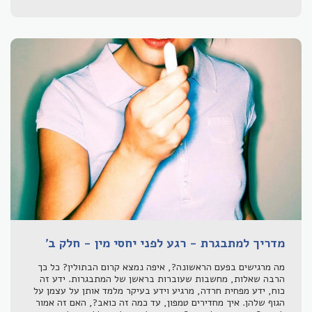
מדריך למתבגרת - רגע לפני יחסי מין - חלק ב'
מה מרגישים בפעם הראשונה?, איפה נמצא קרום הבתולין? כל כך
הרבה שאלות, מחשבות שעוברות בראשן של המתבגרות. ידע זה
כוח, ידע מפחית חרדה, מרגיע וידע בעיקר מלמד אותן על עצמן על
הגוף שלהן. איך מחדירים טמפון, עד כמה זה כואב?, האם זה אמור