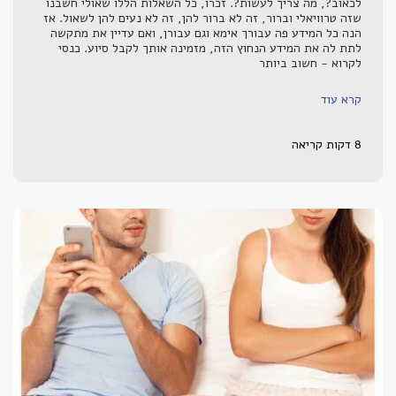
לכאוב?, מה צריך לעשות?. זכרו, כל השאלות הללו שאולי חשבנו
שזה טרוויאלי וברור, זה לא ברור להן, זה לא נעים להן לשאול. אז
הנה כל המידע פה עבורך אימא וגם עבורן, ואם עדיין את מתקשה
לתת לה את המידע הנחוץ הזה, מזמינה אותך לקבל סיוע. כנסי
לקרוא - חשוב ביותר
קרא עוד
8 דקות קריאה