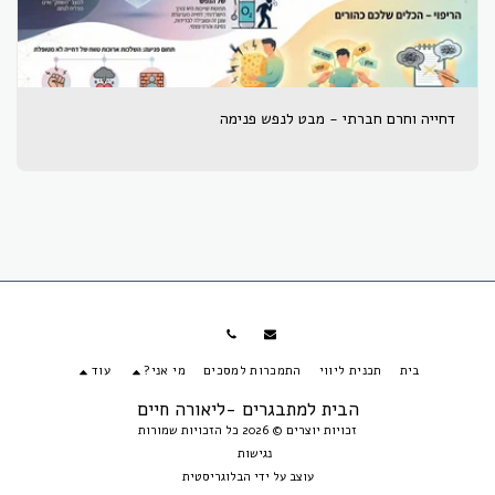
דחייה וחרם חברתי - מבט לנפש פנימה
בית
תכנית ליווי
התמכרות למסכים
מי אני?
עוד
הבית למתבגרים -ליאורה חיים
זכויות יוצרים © 2026 כל הזכויות שמורות
נגישות
עוצב על ידי
הבלוגריסטית