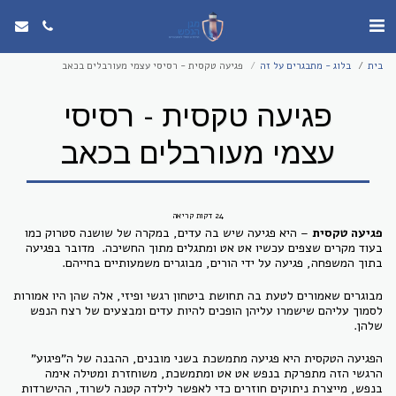
בית
בלוג - מתבגרים על זה
פגיעה טקסית - רסיסי עצמי מעורבלים בכאב
פגיעה טקסית - רסיסי
עצמי מעורבלים בכאב
24 דקות קריאה
פגיעה טקסית
– היא פגיעה שיש בה עדים, במקרה של שושנה סטרוק כמו
בעוד מקרים שצפים עכשיו אט אט ומתגלים מתוך החשיכה. מדובר בפגיעה
בתוך המשפחה, פגיעה על ידי הורים, מבוגרים משמעותיים בחייהם.
מבוגרים שאמורים לטעת בה תחושת ביטחון רגשי ופיזי, אלה שהן היו אמורות
לסמוך עליהם שישמרו עליהן הופכים להיות עדים ומבצעים של רצח הנפש
שלהן.
הפגיעה הטקסית היא פגיעה מתמשכת בשני מובנים, ההבנה של ה"פיגוע"
הרגשי הזה מתפרקת בנפש אט אט ומתמשכת, משוחזרת ומטילה אימה
בנפש, מייצרת ניתוקים חוזרים כדי לאפשר לילדה קטנה לשרוד, ההישרדות