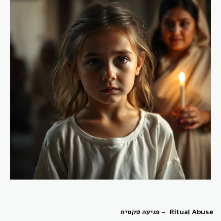
Ritual Abuse - פגיעה טקסית