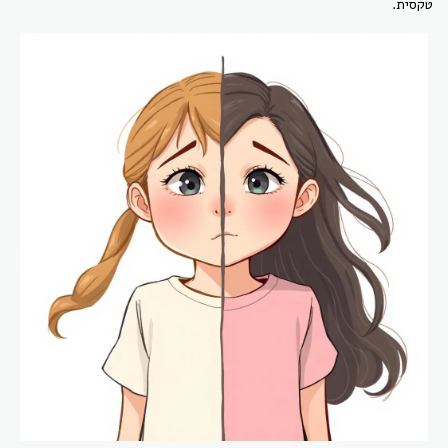
טקסית.