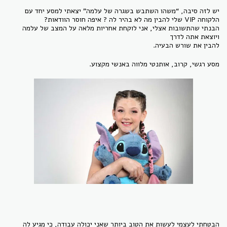
יש לזה סיבה, “משהו השתבש בשגרה של עלמה” יצאתי למסע יחד עם
הלקוחה VIP שלי להבין מה לא בהיר לה ? איפה חוסר הוודאות?
הבנתי שהתשובות אצלי, אני לוקחת אחריות מלאה על המצב של עלמה
ויוצאת אתה לדרך
להבין את שורש הבעיה.
מסע רגשי, קרוב, אותנטי מלווה באנשי מקצוע.
הבטחתי לעצמי לעשות את הטוב ביותר שאני יכולה עבודה, כי מגיע לה