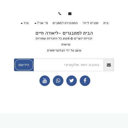
בית
תכנית ליווי
התמכרות למסכים
מי אני?
עוד
הבית למתבגרים -ליאורה חיים
זכויות יוצרים © 2026 כל הזכויות שמורות
נגישות
עוצב על ידי
הבלוגריסטית
הירשם