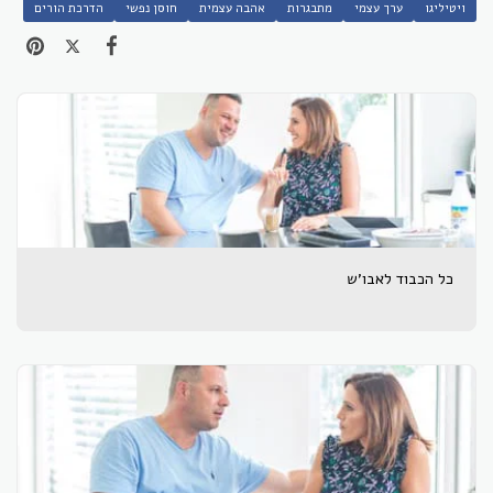
ויטיליגו
ערך עצמי
מתבגרות
אהבה עצמית
חוסן נפשי
הדרכת הורים
כל הכבוד לאבו'ש