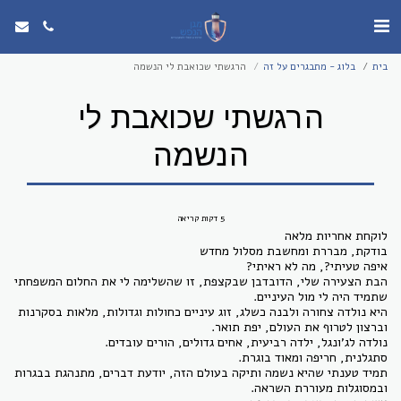
בית
בלוג - מתבגרים על זה
הרגשתי שכואבת לי הנשמה
הרגשתי שכואבת לי
הנשמה
5 דקות קריאה
לוקחת אחריות מלאה
בודקת, מבררת ומחשבת מסלול מחדש
איפה טעיתי?, מה לא ראיתי?
הבת הצעירה שלי, הדובדבן שבקצפת, זו שהשלימה לי את החלום המשפחתי
שתמיד היה לי מול העיניים.
היא נולדה צחורה ולבנה כשלג, זוג עיניים כחולות וגדולות, מלאות בסקרנות
וברצון לטרוף את העולם, יפת תואר.
נולדה לג’ונגל, ילדה רביעית, אחים גדולים, הורים עובדים.
סתגלנית, חריפה ומאוד בוגרת.
תמיד טענתי שהיא נשמה ותיקה בעולם הזה, יודעת דברים, מתנהגת בבגרות
ובמסוגלות מעוררת השראה.