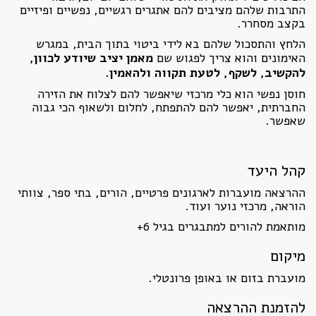
התרבות שלהם מציבים להם אתגרים רגשיים, נפשיים ופיזיים
בקצב מסחרר.
הלחץ והתסכול שלהם בא לידי ביטוי בתוך הבית, במגרש
האימונים והוא צריך לפגוש שם
מאמן יציב שיודע לכוון,
להקשיב, לשקף, לטעת תקווה ולהאמין.
חוסן נפשי הוא כלי מרכזי שיאפשר להם לצלוח את הזירה
החברתית, יאפשר להם להתפתח, לחלום ולשאוף הכי גבוה
שאפשר.
קהל היעד
ההרצאה מועברות לארגונים פרטיים, הורים, בתי ספר, צוותי
הוראה, מרכזי נוער ועוד.
מותאמת להורים למתבגרים בגיל 6+
מיקום
מועברת בזום או באופן פרונטלי.
להזמנת ההרצאה