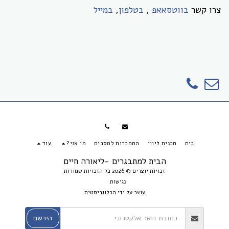
צרו קשר
בווטסאאפ
,
בטלפון
,
במייל
בית
תכנית ליווי
התמכרות למסכים
מי אני?
עוד
הבית למתבגרים -ליאורה חיים
זכויות יוצרים © 2026 כל הזכויות שמורות
נגישות
עוצב על ידי
הבלוגריסטית
הירשם