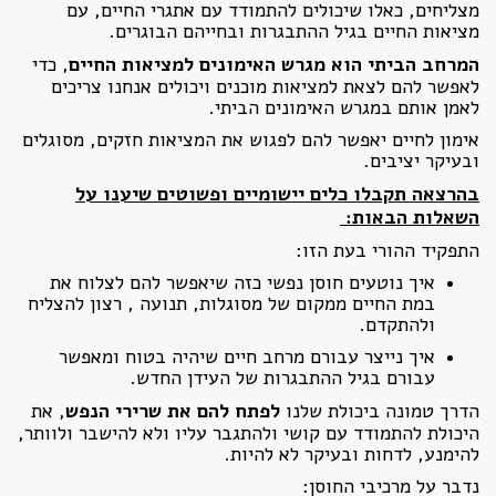
מצליחים, כאלו שיכולים להתמודד עם אתגרי החיים, עם
מציאות החיים בגיל ההתבגרות ובחייהם הבוגרים.
המרחב הביתי הוא מגרש האימונים למציאות החיים
, כדי
לאפשר להם לצאת למציאות מוכנים ויכולים אנחנו צריכים
לאמן אותם במגרש האימונים הביתי.
אימון לחיים יאפשר להם לפגוש את המציאות חזקים, מסוגלים
ובעיקר יציבים.
בהרצאה תקבלו כלים יישומיים ופשוטים שיענו על
השאלות הבאות:
התפקיד ההורי בעת הזו:
איך נוטעים חוסן נפשי כזה שיאפשר להם לצלוח את
במת החיים ממקום של מסוגלות, תנועה , רצון להצליח
ולהתקדם.
איך נייצר עבורם מרחב חיים שיהיה בטוח ומאפשר
עבורם בגיל ההתבגרות של העידן החדש.
הדרך טמונה ביכולת שלנו
לפתח להם את שרירי הנפש
, את
היכולת להתמודד עם קושי ולהתגבר עליו ולא להישבר ולוותר,
להימנע, לדחות ובעיקר לא להיות.
נדבר על מרכיבי החוסן: