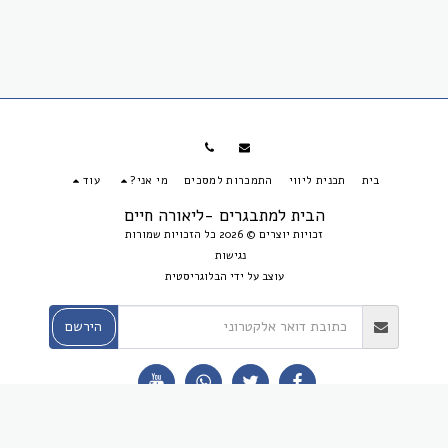
בית
תכנית ליווי
התמכרות למסכים
מי אני?
עוד
הבית למתבגרים -ליאורה חיים
זכויות יוצרים © 2026 כל הזכויות שמורות
נגישות
עוצב על ידי
הבלוגריסטית
הירשם