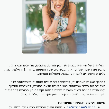
השליחות של חיי היא לבנות גשר בין הורים, מחנכים, מדריכים ובני נוער.
להבין את השפה שלהם, את המכשולים של המציאות בדור הZ והאלפא ולתת
כלים שמאפשרים להם חוסן נפשי, מסוגלות וצמיחה.
במהלך השנים האחרונות, פיתחתי כלים שונים ומגוונים באמצעותם אני
מעבירה את הידע שפיתחתי במשך שנים הלאה להורים, למערכות החינוך
ולמטפלים במטרה ליצור מערכת יחסים בריאה וקירבה בין ההורים למתבגרים
תוך הבניית יכולת השפעה בנקודת הזמן הקריטית לילדים ולנוער.
שיטות הטיפול והאימון שפיתחתי:
הבית למתבגרים/ות
- שיטת טיפול ייחודית בבני נוער בדגש על