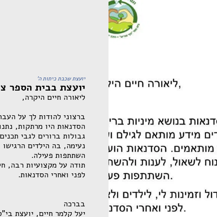
יועצת שכבת כיתות ה'
יועצת בבית הספר צו
יעל קלמר חיים, יועצת בי"ס