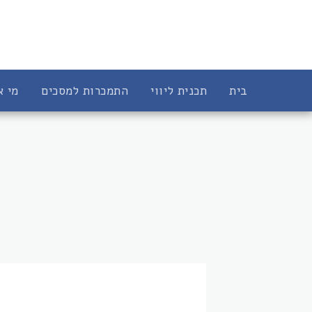
בית
תכנית ליווי
התמכרות למסכים
מי א