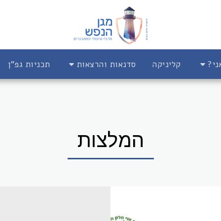
ני?
קליניקה
סדנאות והרצאות
תכניות גפ"ן
המלצות