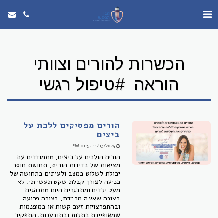
הכשרות להורים וצוותי
הוראה #טיפול רגשי
הורים מפסיקים ללכת על
ביצים
11/13/2024 01:52 PM
הורים הולכים על ביצים, מתמודדים עם
מציאות של בדידות הורית, תחושת חוסר
יכולת לשלוט במצב ולעיתים בתחושה של
כניעה לצורך קבלת שקט תעשייתי. לא
מעט ילדים ומתבגרים היום מתנהגים
בצורה שאינה מכבדת, בצורה פרועה
ובהתפרצויות זעם קשות או במופנמות
שמאופיינת בתלות ובתובענות. התפקיד