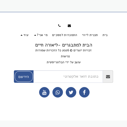
בית
תכנית ליווי
התמכרות למסכים
מי אני?
עוד
הבית למתבגרים -ליאורה חיים
זכויות יוצרים © 2026 כל הזכויות שמורות
נגישות
עוצב על ידי
הבלוגריסטית
הירשם