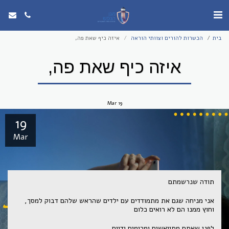
בית
הכשרות להורים וצוותי הוראה
איזה כיף שאת פה,
איזה כיף שאת פה,
Mar
19
19
Mar
תודה שנרשמתם
אני מניחה שגם את מתמודדים עם ילדים שהראש שלהם דבוק למסך,
וחוץ ממנו הם לא רואים כלום
לפני שאתם מתייאשים ומרימים ידיים.