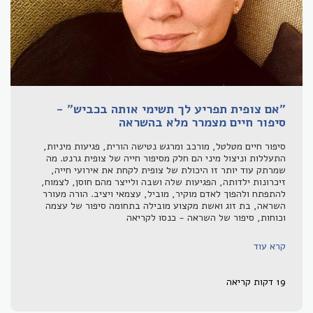
"אם צופית תפריע לך תשימי אותה בכביש" -
סיפור חיים מצמרר מלא בהשראה
סיפור חיים מטלטל, מורכב ומרגש נטישה הורית, פגיעות מיניות,
התעללות וניצול מיני הם חלק מסיפור חייה של צופית גרנט. מה
שמרתק עוד יותר זו היכולת של צופית לקחת את אירועי חייה,
זיכרונות ילדותה, הפגיעות שלה ושבה ולייצר מהם חוסן, לצמוח,
להתפתח ולהפוך לאדם מוקיר, מוביל, עצמאי ויציב. הורה מעורר
השראה, בת זוג ואשת מקצוע מובילה בתחומה סיפור של עצמה
וכוחות, סיפור של השראה - כנסו לקריאה
קרא עוד
19 דקות קריאה