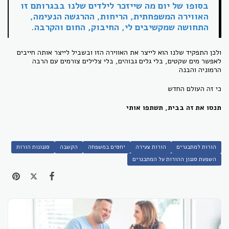
בסופו של יום מה שייזכר לילדים שלנו בבגרותם זו
האווירה המשפחתית, הריחות, ההרגשה הנעימה,
התחושה שמקשיבים לי, החיבוק, החום והקרבה.
ולכן התפקיד שלנו הוא לייצר את האווירה הזו ובשביל לייצר אותה חייבים
לאפשר מים שקטים, בלי גלים גבוהים, בלי צלילים צורמים עם הרבה
הרמוניה והבנה
כי זה העולם החדש
תנסו את זה בבית, תשתפו אותי
הורות למתבגרים
הורות צעירה
יחסים במשפחה
הקשבה
סגנונות הורות
השפעת סגנון ההורות על המתבגרים