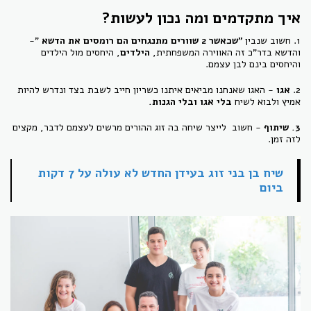
איך מתקדמים ומה נכון לעשות?
1. חשוב שנבין
"שכאשר 2 שוורים מתנגחים הם רומסים את הדשא
"-
והדשא בדר"כ זה האווירה המשפחתית,
הילדים
, היחסים מול הילדים
והיחסים בינם לבן עצמם.
2.
אגו
- האגו שאנחנו מביאים איתנו כשריון חייב לשבת בצד ונדרש להיות
אמיץ ולבוא לשיח
בלי אגו ובלי הגנות.
3. שיתוף
- חשוב לייצר שיחה בה זוג ההורים מרשים לעצמם לדבר, מקצים
לזה זמן.
שיח בן בני זוג בעידן החדש לא עולה על 7 דקות
ביום