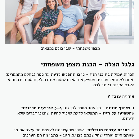
מצפן משפחתי - שבו כולם נמצאים
גלגל הצלה - הכנת מצפן משפחתי
הכרות עמוקה בין בני הזוג - כן כן תתפלאו לדעת עד כמה (בחלק מהמקרים)
אתם לא תמיד מכירים מספיק את האדם שאתו אתם חולקים את חייכם והוא
האדם הקרוב ביותר לכם.
איך זה עובד ?
1.
שיתוף חוויות
- כל אחד מספר לבן זוגו
3-4
אירועים מרכזיים
שהשפיעו על חייו
- תתפלאו לדעת שיכול להיות שיצופו דברים שלא
ידעתם.
2.
כתיבת ערכים מובילים
-אחרי שהקשבתם לעצמם מה עיצב את מי
שאתם היום ואחרי שהקשבתם לבן/ת הזוג - כתבו מה הם הערכים