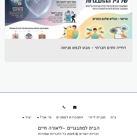
דחייה וחרם חברתי - מבט לנפש פנימה
בית
תכנית ליווי
התמכרות למסכים
מי אני?
עוד
הבית למתבגרים -ליאורה חיים
זכויות יוצרים © 2026 כל הזכויות שמורות